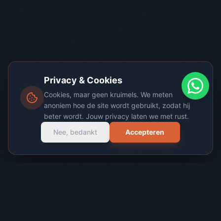
Privacy & Cookies
Cookies, maar geen kruimels. We meten
anoniem hoe de site wordt gebruikt, zodat hij
beter wordt. Jouw privacy laten we met rust.
Nee, bedankt
Accepteren
EXPERTISE IN REGIO
ZEIST