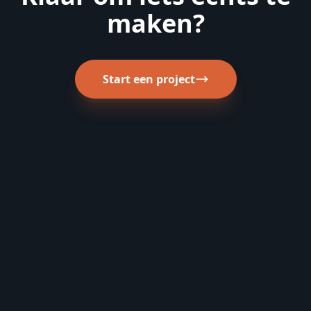
maken?
Start een project