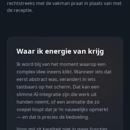
rechtstreeks met de vakman praat in plaats van met
de receptie.
Waar ik energie van krijg
Ik word blij van het moment waarop een
complex idee ineens klikt. Wanneer iets dat
eerst abstract was, verandert in iets
tastbaars op het scherm. Dat kan een
slimme AI-integratie zijn die werk uit
handen neemt, of een animatie die zo
soepel loopt dat je ’m nauwelijks opmerkt
— en dat is precies de bedoeling.
Voor mij zit kwaliteit niet in meer functies,