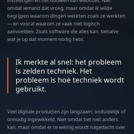
instellingen en het bouwen van websites. Niet
omdat iemand dat vroeg, maar omdat ik wilde
begrijpen waarom dingen werkten zoals ze werkten
— en vooral waarom ze vaak niet logisch
aanvoelden. Zoals software die alles kan, behalve
wat je op dat moment nodig hebt.
Ik merkte al snel: het probleem
is zelden techniek. Het
probleem is hoe techniek wordt
gebruikt.
Veel digitale producten zijn langzaam, onduidelijk of
onnodig ingewikkeld. Niet omdat het niet anders
kan, maar omdat er te weinig wordt nagedacht over