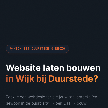
WIJK BIJ DUURSTEDE & REGIO
Website laten bouwen
in Wijk bij Duurstede?
Zoek je een webdesigner die jouw taal spreekt (en
gewoon in de buurt zit)? Ik ben Cas. Ik bouw