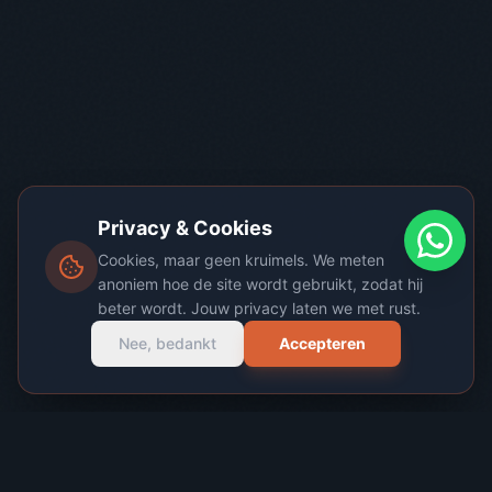
Privacy & Cookies
Cookies, maar geen kruimels. We meten
anoniem hoe de site wordt gebruikt, zodat hij
beter wordt. Jouw privacy laten we met rust.
Nee, bedankt
Accepteren